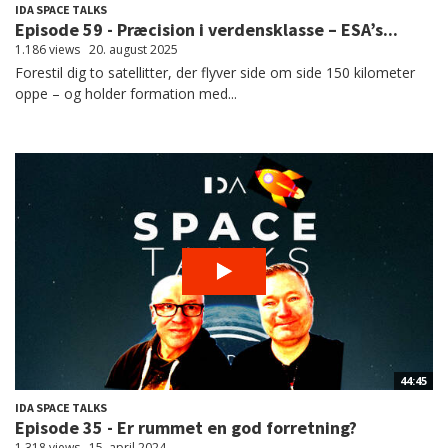
IDA SPACE TALKS
Episode 59 - Præcision i verdensklasse – ESA’s...
1.186 views
20. august 2025
Forestil dig to satellitter, der flyver side om side 150 kilometer
oppe – og holder formation med...
44:45
IDA SPACE TALKS
Episode 35 - Er rummet en god forretning?
1.318 views
15. april 2024