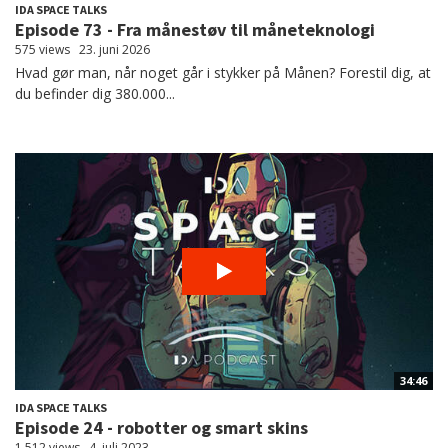
IDA SPACE TALKS
Episode 73 - Fra månestøv til måneteknologi
575 views
23. juni 2026
Hvad gør man, når noget går i stykker på Månen? Forestil dig, at
du befinder dig 380.000...
34:46
IDA SPACE TALKS
Episode 24 - robotter og smart skins
1.512 views
4. juli 2023