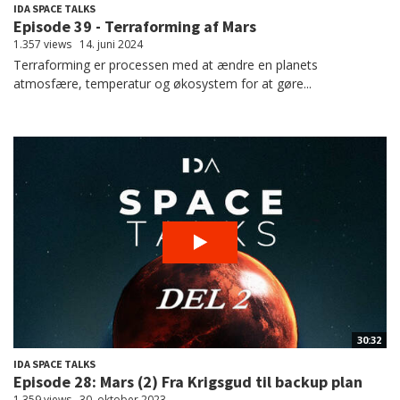
IDA SPACE TALKS
Episode 39 - Terraforming af Mars
1.357 views
14. juni 2024
Terraforming er processen med at ændre en planets
atmosfære, temperatur og økosystem for at gøre...
30:32
IDA SPACE TALKS
Episode 28: Mars (2) Fra Krigsgud til backup plan
1.359 views
30. oktober 2023