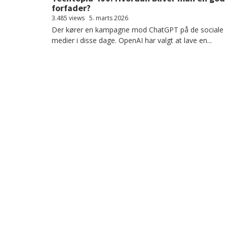
forfader?
3.485 views
5. marts 2026
Der kører en kampagne mod ChatGPT på de sociale
medier i disse dage. OpenAI har valgt at lave en...