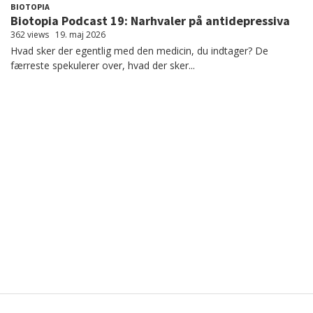
BIOTOPIA
Biotopia Podcast 19: Narhvaler på antidepressiva
362 views
19. maj 2026
Hvad sker der egentlig med den medicin, du indtager? De
færreste spekulerer over, hvad der sker...