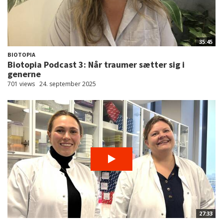
35:45
BIOTOPIA
Biotopia Podcast 3: Når traumer sætter sig i
generne
701 views
24. september 2025
27:33