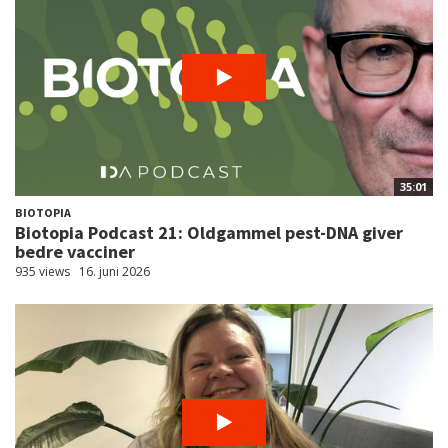
35:01
BIOTOPIA
Biotopia Podcast 21: Oldgammel pest-DNA giver
bedre vacciner
935 views
16. juni 2026