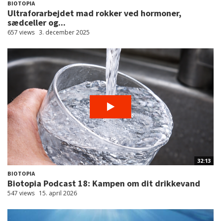
BIOTOPIA
Ultraforarbejdet mad rokker ved hormoner,
sædceller og...
657 views
3. december 2025
32:13
BIOTOPIA
Biotopia Podcast 18: Kampen om dit drikkevand
547 views
15. april 2026