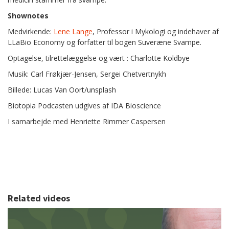
Shownotes
Medvirkende:
Lene Lange
, Professor i Mykologi og indehaver af
LLaBio Economy og forfatter til bogen Suveræne Svampe.
Optagelse, tilrettelæggelse og vært : Charlotte Koldbye
Musik: Carl Frøkjær-Jensen, Sergei Chetvertnykh
Billede: Lucas Van Oort/unsplash
Biotopia Podcasten udgives af IDA Bioscience
I samarbejde med Henriette Rimmer Caspersen
Related videos