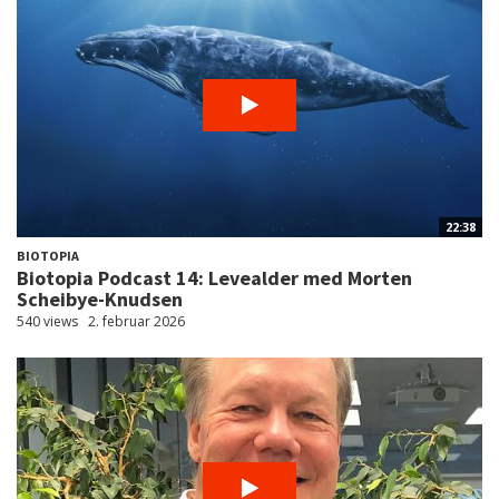
22:38
BIOTOPIA
Biotopia Podcast 14: Levealder med Morten
Scheibye-Knudsen
540 views
2. februar 2026