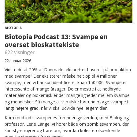
BIOTOPIA
Biotopia Podcast 13: Svampe en
overset bioskattekiste
622 visninger
22. januar 2026
Vidste du at 20% af Danmarks eksport er baseret på produktion
med svampe? Der eksisterer måske helt op til 4 millioner
svampe, men vi har kun identificeret knap 150.000. Svampe er
interessante af mange årsager. De er mestre i at nedbryde
materialer og biokemisk er der mange ligheder mellem svampe
og mennesker. Så mange at vi måske bør undersøge svampe i
langt højere grad, når vi skal udvikle nye lægemidler.
Kom med ind i svampenes forunderlige verden, med Biolog og
professor, Lene Lange. Vi hører både om zombiesvampen, der
kan styre myrer og høre om, hvordan kolesterolsænkende
medicin stammer fra svampe.