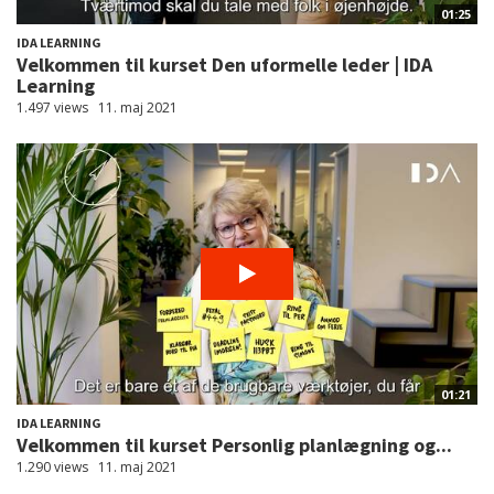
01:25
IDA LEARNING
Velkommen til kurset Den uformelle leder | IDA
Learning
1.497 views
11. maj 2021
01:21
IDA LEARNING
Velkommen til kurset Personlig planlægning og...
1.290 views
11. maj 2021