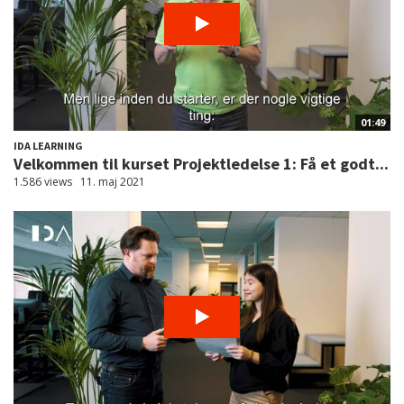
01:49
IDA LEARNING
Velkommen til kurset Projektledelse 1: Få et godt...
1.586 views
11. maj 2021