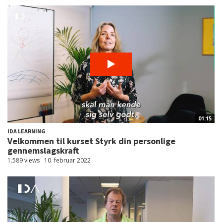
01:15
IDA LEARNING
Velkommen til kurset Styrk din personlige
gennemslagskraft
1.589 views
10. februar 2022