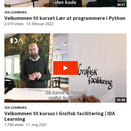
00:37
IDA LEARNING
Velkommen til kurset Lær at programmere i Python
2.070 views
10. februar 2022
01:09
IDA LEARNING
Velkommen til kursus i Grafisk facilitering | IDA
Learning
1.780 views
11. maj 2021