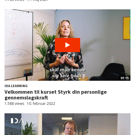
01:15
IDA LEARNING
Velkommen til kurset Styrk din personlige
gennemslagskraft
1.588 views
10. februar 2022