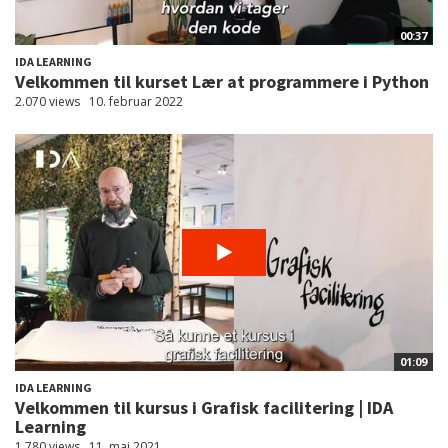
00:37
IDA LEARNING
Velkommen til kurset Lær at programmere i Python
2.070 views
10. februar 2022
01:09
IDA LEARNING
Velkommen til kursus i Grafisk facilitering | IDA
Learning
1.780 views
11. maj 2021