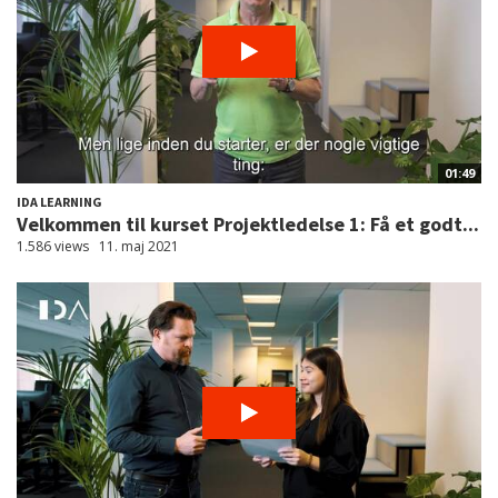
01:49
IDA LEARNING
Velkommen til kurset Projektledelse 1: Få et godt...
1.586 views
11. maj 2021