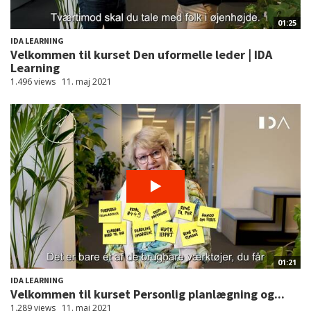
01:25
IDA LEARNING
Velkommen til kurset Den uformelle leder | IDA
Learning
1.496 views
11. maj 2021
01:21
IDA LEARNING
Velkommen til kurset Personlig planlægning og...
1.289 views
11. maj 2021