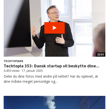
32:51
TECHTOPIADK
Techtopia 353: Dansk startup vil beskytte dine...
4.450 views
17. januar 2025
Deler du dine fotos med andre på nettet? Har du oplevet, at
dine måske meget personlige og...