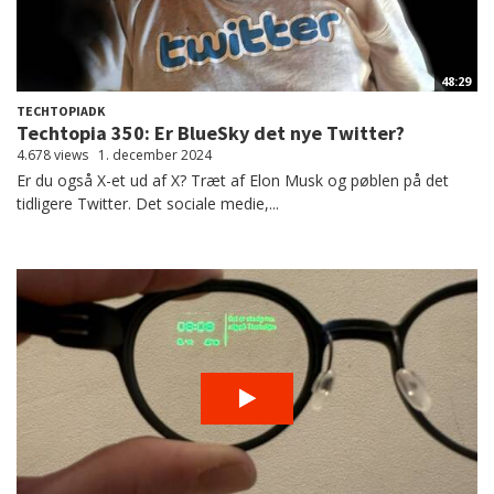
48:29
TECHTOPIADK
Techtopia 350: Er BlueSky det nye Twitter?
4.678 views
1. december 2024
Er du også X-et ud af X? Træt af Elon Musk og pøblen på det
tidligere Twitter. Det sociale medie,...