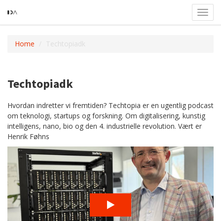
Toggl
navig
Home
Techtopiadk
Techtopiadk
Hvordan indretter vi fremtiden? Techtopia er en ugentlig podcast
om teknologi, startups og forskning. Om digitalisering, kunstig
intelligens, nano, bio og den 4. industrielle revolution. Vært er
Henrik Føhns