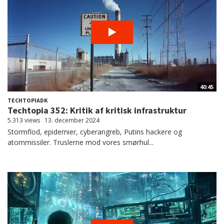
40:45
TECHTOPIADK
Techtopia 352: Kritik af kritisk infrastruktur
5.313 views
13. december 2024
Stormflod, epidemier, cyberangreb, Putins hackere og
atommissiler. Truslerne mod vores smørhul...