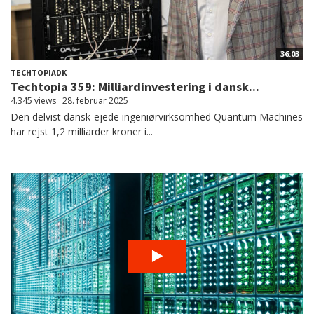
36:03
TECHTOPIADK
Techtopia 359: Milliardinvestering i dansk...
4.345 views
28. februar 2025
Den delvist dansk-ejede ingeniørvirksomhed Quantum Machines
har rejst 1,2 milliarder kroner i...