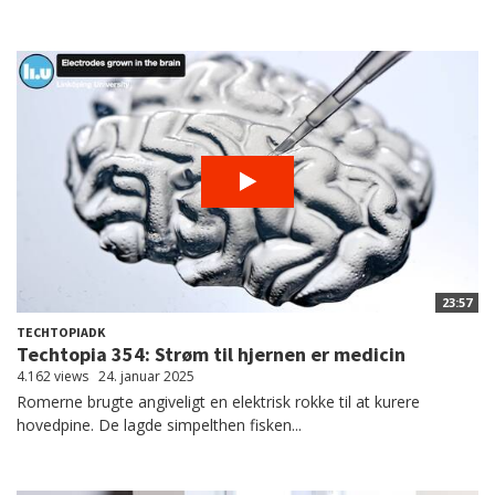
23:57
TECHTOPIADK
Techtopia 354: Strøm til hjernen er medicin
4.162 views
24. januar 2025
Romerne brugte angiveligt en elektrisk rokke til at kurere
hovedpine. De lagde simpelthen fisken...