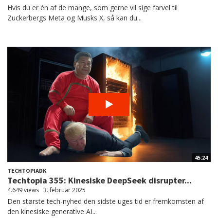
Hvis du er én af de mange, som gerne vil sige farvel til
Zuckerbergs Meta og Musks X, så kan du...
45:24
TECHTOPIADK
Techtopia 355: Kinesiske DeepSeek disrupter...
4.649 views
3. februar 2025
Den største tech-nyhed den sidste uges tid er fremkomsten af
den kinesiske generative AI...