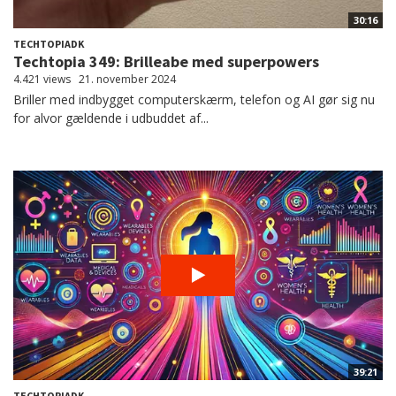
30:16
TECHTOPIADK
Techtopia 349: Brilleabe med superpowers
4.421 views
21. november 2024
Briller med indbygget computerskærm, telefon og AI gør sig nu
for alvor gældende i udbuddet af...
39:21
TECHTOPIADK