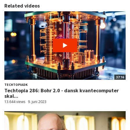
Related videos
37:16
TECHTOPIADK
Techtopia 286: Bohr 2.0 - dansk kvantecomputer
skal...
13.644 views
9. juni 2023