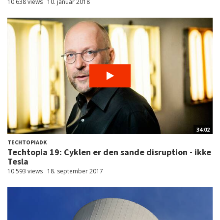
10.638 views
10. januar 2018
34:02
TECHTOPIADK
Techtopia 19: Cyklen er den sande disruption - ikke
Tesla
10.593 views
18. september 2017