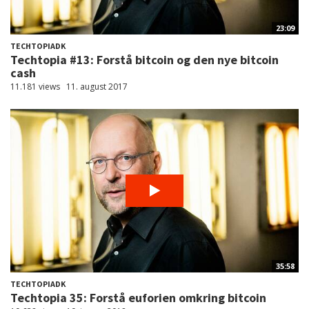
23:09
TECHTOPIADK
Techtopia #13: Forstå bitcoin og den nye bitcoin
cash
11.181 views
11. august 2017
35:58
TECHTOPIADK
Techtopia 35: Forstå euforien omkring bitcoin