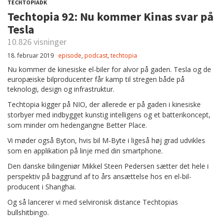
TECHTOPIADK
Techtopia 92: Nu kommer Kinas svar på
Tesla
10.826 visninger
18. februar 2019
episode
,
podcast
,
techtopia
Nu kommer de kinesiske el-biler for alvor på gaden. Tesla og de
europæiske bilproducenter får kamp til stregen både på
teknologi, design og infrastruktur.
Techtopia kigger på NIO, der allerede er på gaden i kinesiske
storbyer med indbygget kunstig intelligens og et batterikoncept,
som minder om hedengangne Better Place.
Vi møder også Byton, hvis bil M-Byte i ligeså høj grad udvikles
som en applikation på linje med din smartphone.
Den danske bilingeniør Mikkel Steen Pedersen sætter det hele i
perspektiv på baggrund af to års ansættelse hos en el-bil-
producent i Shanghai.
Og så lancerer vi med selvironisk distance Techtopias
bullshitbingo.