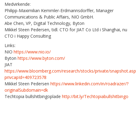
Medvirkende:
Philipp-Maximilian Kemmler-Erdmannsdorffer, Manager
Communications & Public Affairs, NIO GmbH.
Abe Chen, VP, Digital Technology, Byton
Mikkel Steen Pedersen, tidl. CTO for JIAT Co Ltd i Shanghai, nu
CTO i Happy Consulting
Links:
NIO
https://www.nio.io/
Byton
https://www.byton.com/
JIAT
https://www.bloomberg.com/research/stocks/private/snapshot.asp
privcapId=409723578
Mikkel Steen Pedersen
https://www.linkedin.com/in/roadrazer/?
originalSubdomain=dk
Techtopia bullshitbingoplade
http://bit.ly/Techtopiabullshitbingo