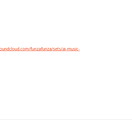
soundcloud.com/funzafunza/sets/ai-music-