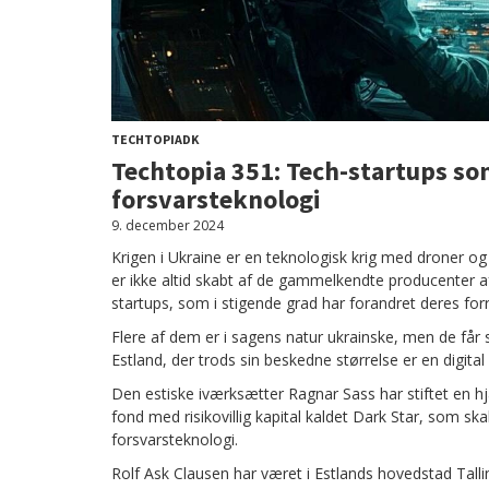
TECHTOPIADK
Techtopia 351: Tech-startups som
forsvarsteknologi
9. december 2024
Krigen i Ukraine er en teknologisk krig med droner o
er ikke altid skabt af de gammelkendte producenter af
startups, som i stigende grad har forandret deres forr
Flere af dem er i sagens natur ukrainske, men de får 
Estland, der trods sin beskedne størrelse er en digital
Den estiske iværksætter Ragnar Sass har stiftet en 
fond med risikovillig kapital kaldet Dark Star, som ska
forsvarsteknologi.
Rolf Ask Clausen har været i Estlands hovedstad Tall