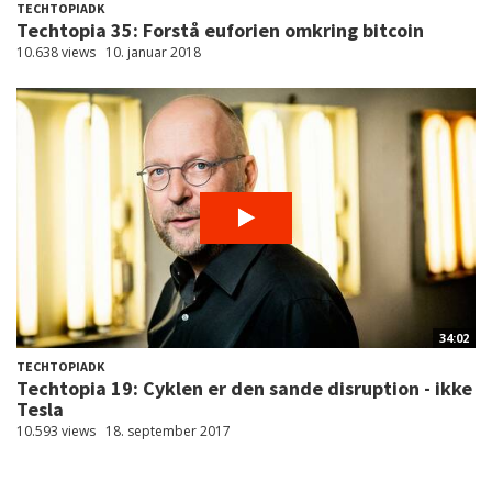
TECHTOPIADK
Techtopia 35: Forstå euforien omkring bitcoin
10.638 views
10. januar 2018
34:02
TECHTOPIADK
Techtopia 19: Cyklen er den sande disruption - ikke
Tesla
10.593 views
18. september 2017