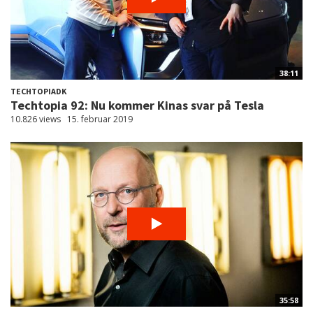
38:11
TECHTOPIADK
Techtopia 92: Nu kommer Kinas svar på Tesla
10.826 views
15. februar 2019
35:58