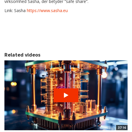
virksomhed Sasha, der betyder “safe share”.
Link: Sasha
https://www.sasha.eu
Related videos
37:16