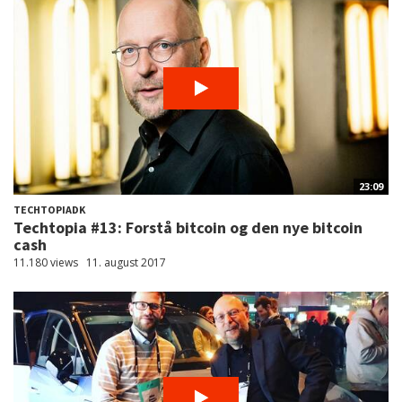
23:09
TECHTOPIADK
Techtopia #13: Forstå bitcoin og den nye bitcoin
cash
11.180 views
11. august 2017