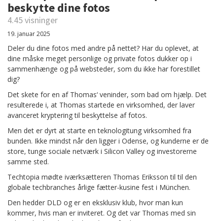
beskytte dine fotos
4.45 visninger
19. januar 2025
Deler du dine fotos med andre på nettet? Har du oplevet, at
dine måske meget personlige og private fotos dukker op i
sammenhænge og på websteder, som du ikke har forestillet
dig?
Det skete for en af Thomas‘ veninder, som bad om hjælp. Det
resulterede i, at Thomas startede en virksomhed, der laver
avanceret kryptering til beskyttelse af fotos.
Men det er dyrt at starte en teknologitung virksomhed fra
bunden. Ikke mindst når den ligger i Odense, og kunderne er de
store, tunge sociale netværk i Silicon Valley og investorerne
samme sted.
Techtopia mødte iværksætteren Thomas Eriksson til til den
globale techbranches årlige fætter-kusine fest i München.
Den hedder DLD og er en eksklusiv klub, hvor man kun
kommer, hvis man er inviteret. Og det var Thomas med sin