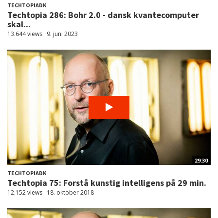
TECHTOPIADK
Techtopia 286: Bohr 2.0 - dansk kvantecomputer
skal...
13.644 views
9. juni 2023
29:30
TECHTOPIADK
Techtopia 75: Forstå kunstig intelligens på 29 min.
12.152 views
18. oktober 2018