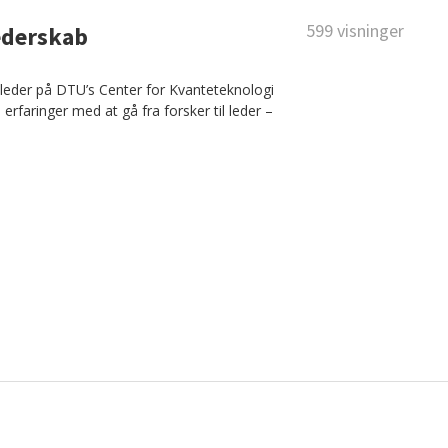
599 visninger
ederskab
ktleder på DTU’s Center for Kvanteteknologi
 erfaringer med at gå fra forsker til leder –