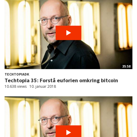
35:58
TECHTOPIADK
Techtopia 35: Forstå euforien omkring bitcoin
10.638 views
10. januar 2018