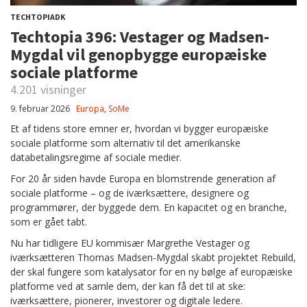
TECHTOPIADK
Techtopia 396: Vestager og Madsen-
Mygdal vil genopbygge europæiske
sociale platforme
4.201 visninger
9. februar 2026
Europa
,
SoMe
Et af tidens store emner er, hvordan vi bygger europæiske
sociale platforme som alternativ til det amerikanske
databetalingsregime af sociale medier.
For 20 år siden havde Europa en blomstrende generation af
sociale platforme – og de iværksættere, designere og
programmører, der byggede dem. En kapacitet og en branche,
som er gået tabt.
Nu har tidligere EU kommisær Margrethe Vestager og
iværksætteren Thomas Madsen-Mygdal skabt projektet Rebuild,
der skal fungere som katalysator for en ny bølge af europæiske
platforme ved at samle dem, der kan få det til at ske:
iværksættere, pionerer, investorer og digitale ledere.