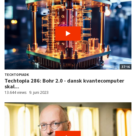
37:16
TECHTOPIADK
Techtopia 286: Bohr 2.0 - dansk kvantecomputer
skal...
13.644 views
9. juni 2023