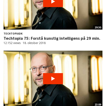
29:30
TECHTOPIADK
Techtopia 75: Forstå kunstig intelligens på 29 min.
12.152 views
18. oktober 2018
23:09