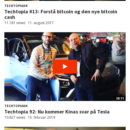
TECHTOPIADK
Techtopia #13: Forstå bitcoin og den nye bitcoin
cash
11.181 views
11. august 2017
38:11
TECHTOPIADK
Techtopia 92: Nu kommer Kinas svar på Tesla
10.827 views
15. februar 2019