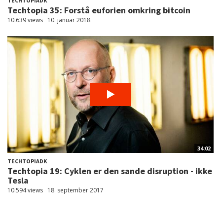
TECHTOPIADK
Techtopia 35: Forstå euforien omkring bitcoin
10.639 views
10. januar 2018
34:02
TECHTOPIADK
Techtopia 19: Cyklen er den sande disruption - ikke
Tesla
10.594 views
18. september 2017