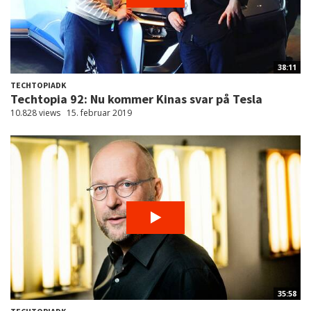
38:11
TECHTOPIADK
Techtopia 92: Nu kommer Kinas svar på Tesla
10.828 views
15. februar 2019
35:58