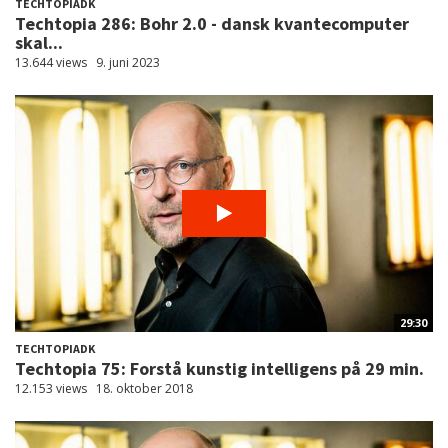
TECHTOPIADK
Techtopia 286: Bohr 2.0 - dansk kvantecomputer
skal...
13.644 views
9. juni 2023
29:30
TECHTOPIADK
Techtopia 75: Forstå kunstig intelligens på 29 min.
12.153 views
18. oktober 2018