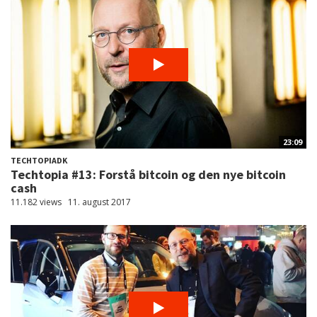
23:09
TECHTOPIADK
Techtopia #13: Forstå bitcoin og den nye bitcoin
cash
11.182 views
11. august 2017