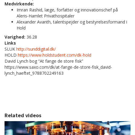
Medvirkende:
Imran Rashid, læge, forfatter og innovationschef på
Aleris-Hamlet Privathospitaler
Alexander Avanth, talentspejder og bestyrelsesformand i
Hold
Varighed:
36.28
Links
SLUK
http://sunddigital.dk/
HOLD
https://www.holdstudent.com/dk-hold
David Lynch bog “At fange de store fisk”
https://www.saxo.com/dk/at-fange-de-store-fisk_david-
lynch_haeftet_9788702249163
Related videos