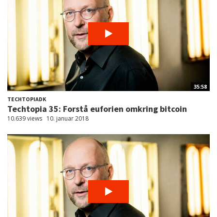
35:58
TECHTOPIADK
Techtopia 35: Forstå euforien omkring bitcoin
10.639 views
10. januar 2018