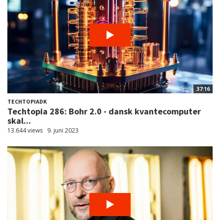
37:16
TECHTOPIADK
Techtopia 286: Bohr 2.0 - dansk kvantecomputer
skal...
13.644 views
9. juni 2023