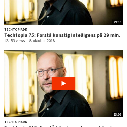
29:30
TECHTOPIADK
Techtopia 75: Forstå kunstig intelligens på 29 min.
12.153 views
18. oktober 2018
23:09
TECHTOPIADK