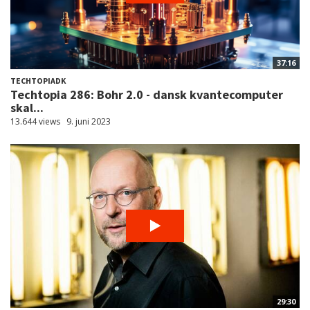
37:16
TECHTOPIADK
Techtopia 286: Bohr 2.0 - dansk kvantecomputer
skal...
13.644 views
9. juni 2023
29:30