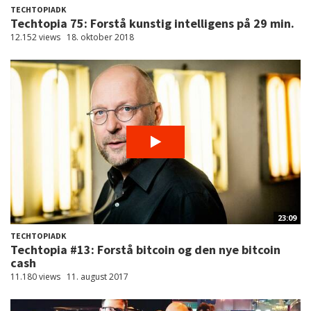
TECHTOPIADK
Techtopia 75: Forstå kunstig intelligens på 29 min.
12.152 views
18. oktober 2018
23:09
TECHTOPIADK
Techtopia #13: Forstå bitcoin og den nye bitcoin
cash
11.180 views
11. august 2017