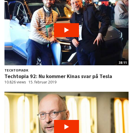
38:11
TECHTOPIADK
Techtopia 92: Nu kommer Kinas svar på Tesla
10.826 views
15. februar 2019