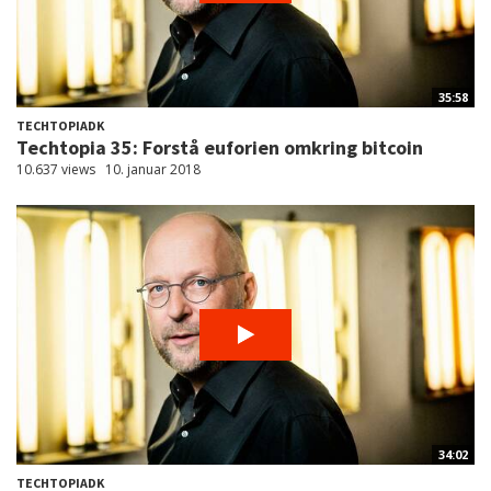
35:58
TECHTOPIADK
Techtopia 35: Forstå euforien omkring bitcoin
10.637 views
10. januar 2018
34:02
TECHTOPIADK