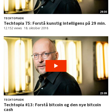
29:30
TECHTOPIADK
Techtopia 75: Forstå kunstig intelligens på 29 min.
12.152 views
18. oktober 2018
23:09
TECHTOPIADK
Techtopia #13: Forstå bitcoin og den nye bitcoin
cash