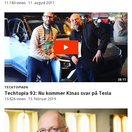
11.180 views
11. august 2017
38:11
TECHTOPIADK
Techtopia 92: Nu kommer Kinas svar på Tesla
10.826 views
15. februar 2019