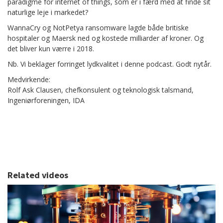
paradigme for internet of things, som er i færd med at finde sit
naturlige leje i markedet?
WannaCry og NotPetya ransomware lagde både britiske
hospitaler og Maersk ned og kostede milliarder af kroner. Og
det bliver kun værre i 2018.
Nb. Vi beklager forringet lydkvalitet i denne podcast. Godt nytår.
Medvirkende:
Rolf Ask Clausen, chefkonsulent og teknologisk talsmand,
Ingeniørforeningen, IDA
Related videos