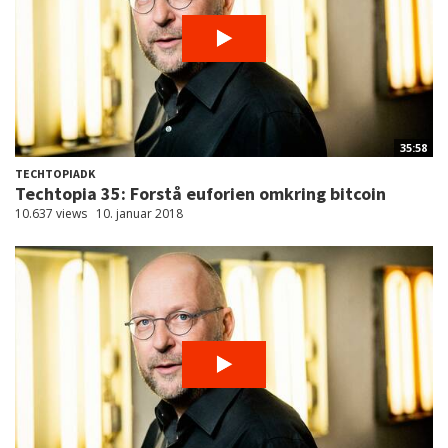
35:58
TECHTOPIADK
Techtopia 35: Forstå euforien omkring bitcoin
10.637 views
10. januar 2018