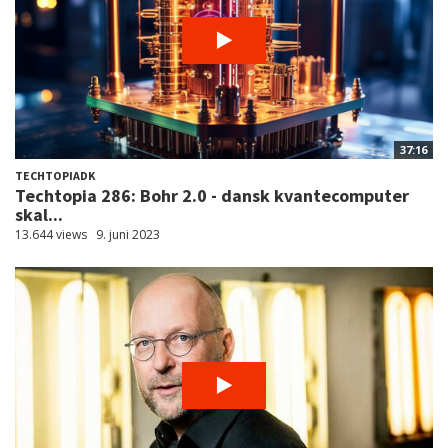
37:16
TECHTOPIADK
Techtopia 286: Bohr 2.0 - dansk kvantecomputer
skal...
13.644 views
9. juni 2023