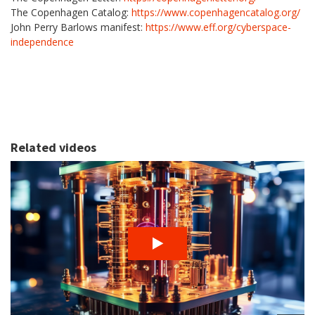
The Copenhagen Catalog:
https://www.copenhagencatalog.org/
John Perry Barlows manifest:
https://www.eff.org/cyberspace-
independence
Related videos