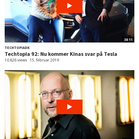
38:11
TECHTOPIADK
Techtopia 92: Nu kommer Kinas svar på Tesla
10.826 views
15. februar 2019