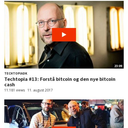
23:09
TECHTOPIADK
Techtopia #13: Forstå bitcoin og den nye bitcoin
cash
11.181 views
11. august 2017