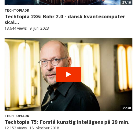
37:16
TECHTOPIADK
Techtopia 286: Bohr 2.0 - dansk kvantecomputer
skal...
13.644 views
9. juni 2023
29:30
TECHTOPIADK
Techtopia 75: Forstå kunstig intelligens på 29 min.
12.152 views
18. oktober 2018