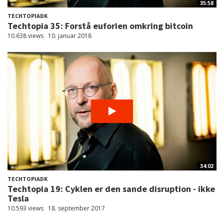
35:58
TECHTOPIADK
Techtopia 35: Forstå euforien omkring bitcoin
10.638 views
10. januar 2018
34:02
TECHTOPIADK
Techtopia 19: Cyklen er den sande disruption - ikke
Tesla
10.593 views
18. september 2017