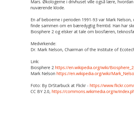
Mars. Økologerne i drivhuset ville også lære, hvordan
nuværende klode.
En af beboerne i perioden 1991-93 var Mark Nelson, 
finde sammen om en bæredygtig fremtid. Han har skre
Biosphere 2 og elsker at tale om biosfæren, teknos
Medvirkende:
Dr. Mark Nelson,
Chairman of the Institute of Ecotec
Link:
Biosphere 2
https://en.wikipedia.org/wiki/Biosphere_2
Mark Nelson
https://en.wikipedia.org/wiki/Mark_Nelso
Foto:
By DrStarbuck at Flickr -
https://www.flickr.co
CC BY 2.0,
https://commons.wikimedia.org/w/index.p