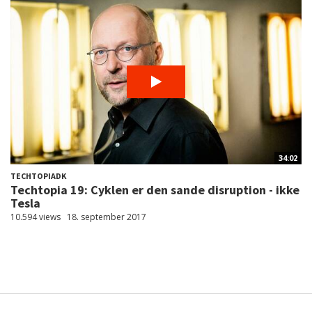
34:02
TECHTOPIADK
Techtopia 19: Cyklen er den sande disruption - ikke
Tesla
10.594 views
18. september 2017