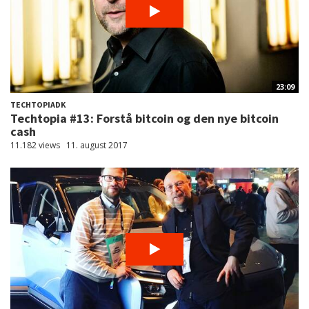
23:09
TECHTOPIADK
Techtopia #13: Forstå bitcoin og den nye bitcoin
cash
11.182 views
11. august 2017