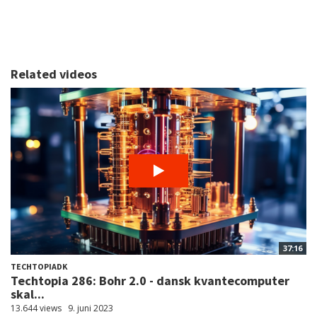
Related videos
37:16
TECHTOPIADK
Techtopia 286: Bohr 2.0 - dansk kvantecomputer
skal...
13.644 views
9. juni 2023