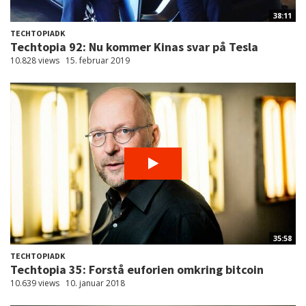
38:11
TECHTOPIADK
Techtopia 92: Nu kommer Kinas svar på Tesla
10.828 views
15. februar 2019
35:58
TECHTOPIADK
Techtopia 35: Forstå euforien omkring bitcoin
10.639 views
10. januar 2018