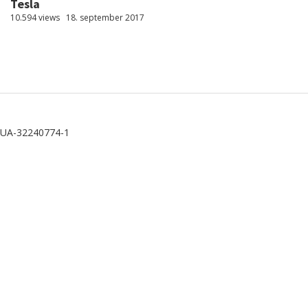
Tesla
10.594 views
18. september 2017
UA-32240774-1