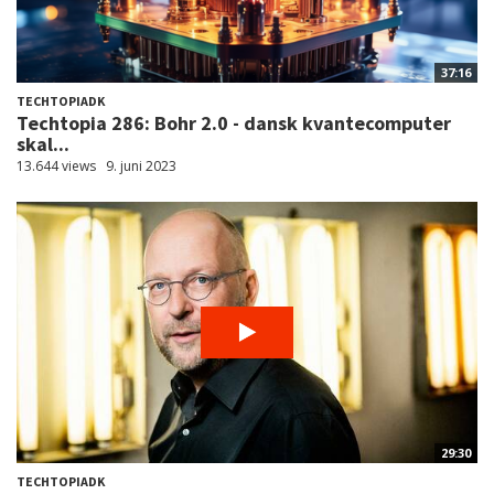
37:16
TECHTOPIADK
Techtopia 286: Bohr 2.0 - dansk kvantecomputer
skal...
13.644 views
9. juni 2023
29:30
TECHTOPIADK