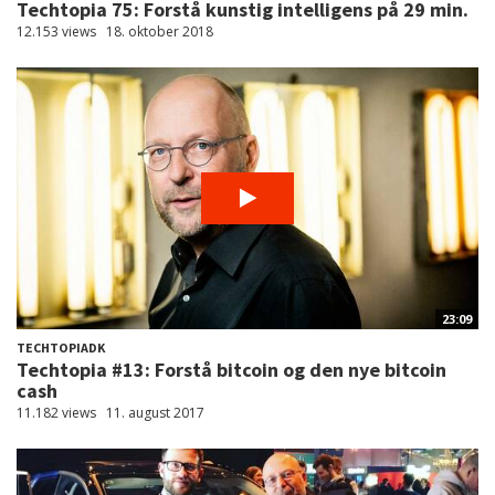
Techtopia 75: Forstå kunstig intelligens på 29 min.
12.153 views
18. oktober 2018
23:09
TECHTOPIADK
Techtopia #13: Forstå bitcoin og den nye bitcoin
cash
11.182 views
11. august 2017