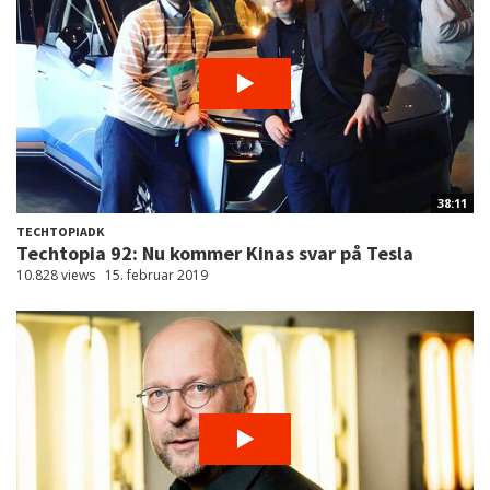
38:11
TECHTOPIADK
Techtopia 92: Nu kommer Kinas svar på Tesla
10.828 views
15. februar 2019