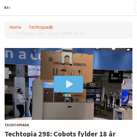
Home
Techtopiadk
Techtopia 298: Cobots fylder 18 år
TECHTOPIADK
Techtopia 298: Cobots fylder 18 år