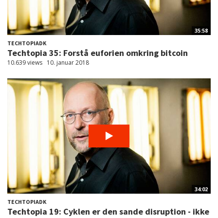
35:58
TECHTOPIADK
Techtopia 35: Forstå euforien omkring bitcoin
10.639 views
10. januar 2018
34:02
TECHTOPIADK
Techtopia 19: Cyklen er den sande disruption - ikke