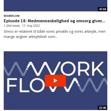
41:04
WORKFLOW
Episode 18: Medmenneskelighed og omsorg giver...
1.364 views
17. maj 2022
Stress er relateret til både vores privatliv og vores arbejde, men
mange angiver arbejdslivet som...
32:40