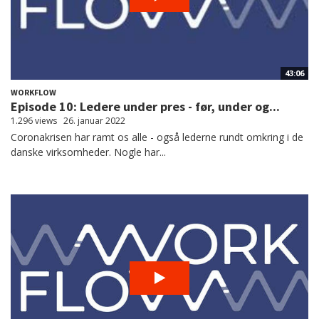
43:06
WORKFLOW
Episode 10: Ledere under pres - før, under og...
1.296 views
26. januar 2022
Coronakrisen har ramt os alle - også lederne rundt omkring i de
danske virksomheder. Nogle har...