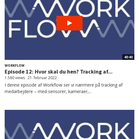
40:40
WORKFLOW
Episode 12: Hvor skal du hen? Tracking af...
1.580 views
21. februar 2022
I denne episode af Workflow ser vi nærmere på tracking af
medarbejdere – med sensorer, kameraer,...