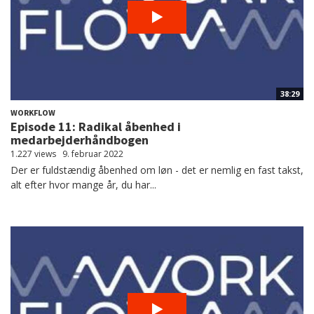
38:29
WORKFLOW
Episode 11: Radikal åbenhed i
medarbejderhåndbogen
1.227 views
9. februar 2022
Der er fuldstændig åbenhed om løn - det er nemlig en fast takst,
alt efter hvor mange år, du har...