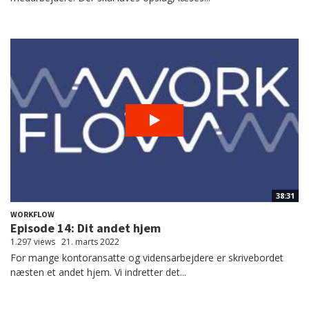
38:31
WORKFLOW
Episode 14: Dit andet hjem
1.297 views
21. marts 2022
For mange kontoransatte og vidensarbejdere er skrivebordet
næsten et andet hjem. Vi indretter det...