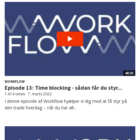
48:35
WORKFLOW
Episode 13: Time blocking - sådan får du styr...
1.614 views
7. marts 2022
I denne episode af Workflow hjælper vi dig med at få styr på
den travle hverdag – når du har alt...