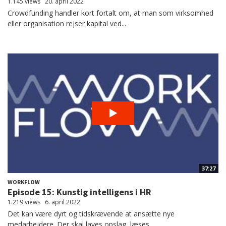
1.145 views
20. april 2022
Crowdfunding handler kort fortalt om, at man som virksomhed
eller organisation rejser kapital ved...
37:27
WORKFLOW
Episode 15: Kunstig intelligens i HR
1.219 views
6. april 2022
Det kan være dyrt og tidskrævende at ansætte nye
medarbejdere. Der skal laves opslag, læses...