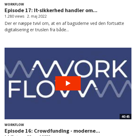
WORKFLOW
Episode 17: It-sikkerhed handler om...
1.280 views
2. maj 2022
Der er næppe tvivl om, at en af bagsiderne ved den fortsatte
digitalisering er truslen fra både...
40:45
WORKFLOW
Episode 16: Crowdfunding - moderne...