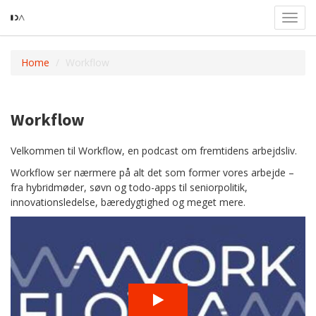
Toggl
navig
Home
Workflow
Workflow
Velkommen til Workflow, en podcast om fremtidens arbejdsliv.
Workflow ser nærmere på alt det som former vores arbejde –
fra hybridmøder, søvn og todo-apps til seniorpolitik,
innovationsledelse, bæredygtighed og meget mere.