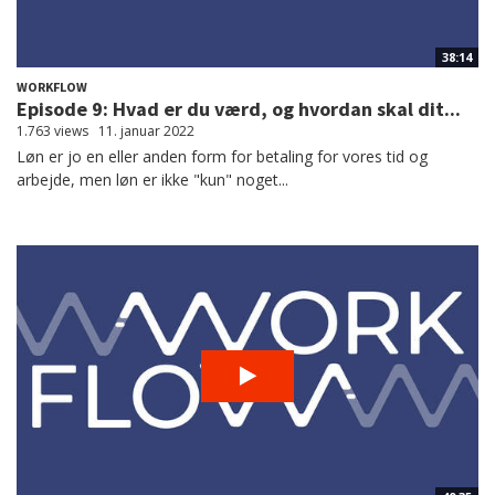
38:14
WORKFLOW
Episode 9: Hvad er du værd, og hvordan skal dit...
1.763 views
11. januar 2022
Løn er jo en eller anden form for betaling for vores tid og
arbejde, men løn er ikke "kun" noget...